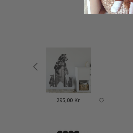
295,00 Kr