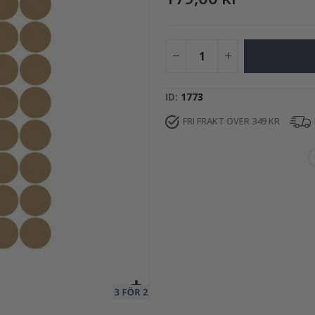
249,00 Kr
ID
1773
FRI FRAKT ÖVER 349 KR