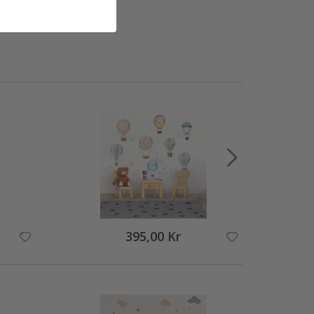
395,00 Kr