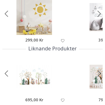
299,00 Kr
399
Liknande Produkter
695,00 Kr
795