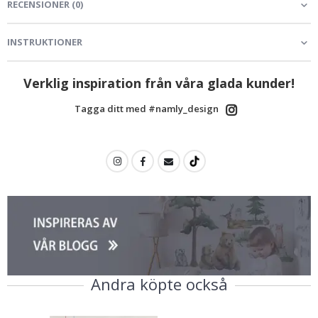
RECENSIONER
(
0
)
INSTRUKTIONER
Verklig inspiration från våra glada kunder!
Tagga ditt med #namly_design
Andra köpte också