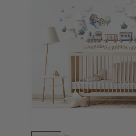
Väggdekor - Nordic Dino