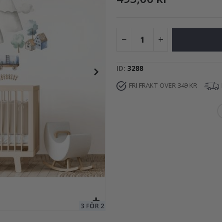
249,00 Kr
ID
3288
FRI FRAKT ÖVER 349 KR