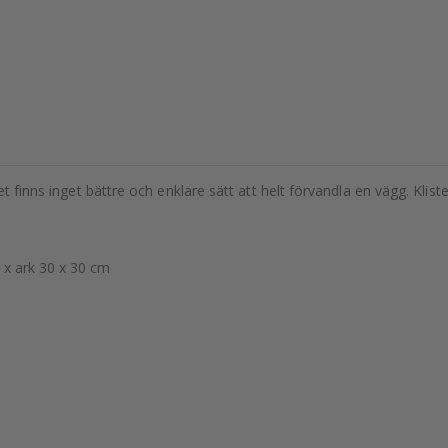
et finns inget bättre och enklare sätt att helt förvandla en vägg. Kli
 x ark 30 x 30 cm