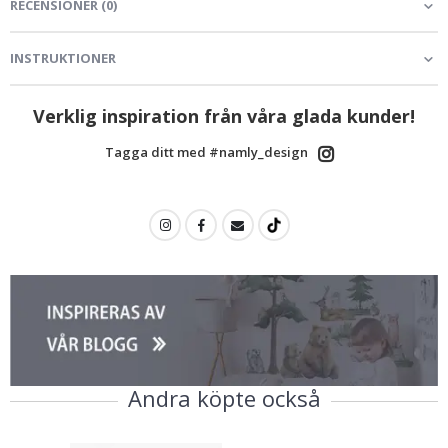
RECENSIONER
(
0
)
INSTRUKTIONER
Verklig inspiration från våra glada kunder!
Tagga ditt med #namly_design
Andra köpte också